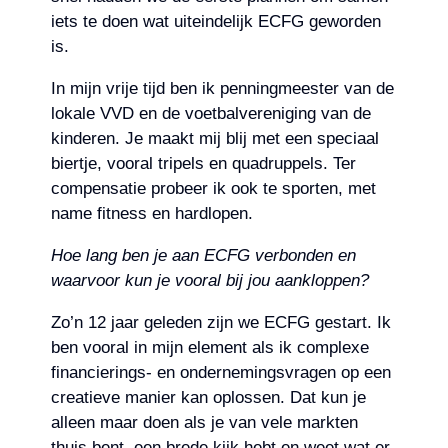
iets te doen wat uiteindelijk ECFG geworden
is.
In mijn vrije tijd ben ik penningmeester van de
lokale VVD en de voetbalvereniging van de
kinderen. Je maakt mij blij met een speciaal
biertje, vooral tripels en quadruppels. Ter
compensatie probeer ik ook te sporten, met
name fitness en hardlopen.
Hoe lang ben je aan ECFG verbonden en
waarvoor kun je vooral bij jou aankloppen?
Zo’n 12 jaar geleden zijn we ECFG gestart. Ik
ben vooral in mijn element als ik complexe
financierings- en ondernemingsvragen op een
creatieve manier kan oplossen. Dat kun je
alleen maar doen als je van vele markten
thuis bent, een brede kijk hebt en weet wat er