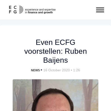
Even ECFG
voorstellen: Ruben
Baijens
•
16 October 2020 • 1:26
NEWS