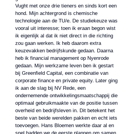
Vught met onze drie tieners en sinds kort een
hond. Mijn achtergrond is chemische
technologie aan de TU/e. De studiekeuze was
vooral uit interesse; toen ik eraan begon wist
ik eigenlijk al dat ik niet direct in die richting
zou gaan werken. Ik heb daarom extra
keuzevakken bedrijfskunde gedaan. Daarna
heb ik financial management op Nyenrode
gedaan. Mijn werkzame leven ben ik gestart
bij Greenfield Capital, een combinatie van
corporate finance en private equity. Later ging
ik aan de slag bij NV Rede, een
ondernemende ontwikkelingsmaatschappij die
optimaal gebruikmaakte van de positie tussen
overheid en bedrijfsleven in. Dit betekent het
beste van beide werelden pakken en echt iets
toevoegen. Hans Bloemen werkte daar al en
snel hadden we de eerste plannen om samen