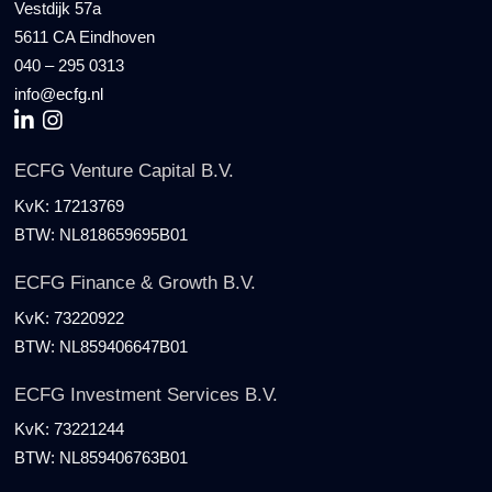
Vestdijk 57a
5611 CA Eindhoven
040 – 295 0313
info@ecfg.nl
ECFG Venture Capital B.V.
KvK:
17213769
BTW:
NL818659695B01
ECFG Finance & Growth B.V.
KvK:
73220922
BTW:
NL859406647B01
ECFG Investment Services B.V.
KvK:
73221244
BTW:
NL859406763B01