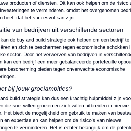
uwe producten of diensten. Dit kan ook helpen om de risico’
investeringen te verminderen, omdat het overgenomen bedrij
 heeft dat het succesvol kan zijn.
itie van bedrijven uit verschillende sectoren
t kan de buy and build strategie ook helpen om een bedrijf te
fiëren en zich te beschermen tegen economische schokken i
eke sector. Door het verwerven van bedrijven in verschillend
n kan een bedrijf een meer gebalanceerde portefeuille opbo
ere bescherming bieden tegen onverwachte economische
ringen.
et bij jouw groeiambities?
and build strategie kan dus een krachtig hulpmiddel zijn voo
en die snel willen groeien en zich willen uitbreiden in nieuwe
. Het biedt de mogelijkheid om gebruik te maken van besta
n en expertise en kan helpen om de risico’s van nieuwe
ringen te verminderen. Het is echter belangrijk om de potent