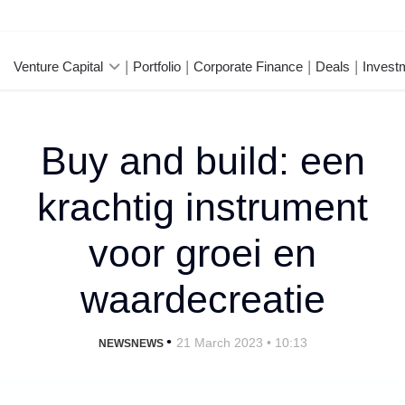
Venture Capital
Portfolio
Corporate Finance
Deals
Invest
Buy and build: een
krachtig instrument
voor groei en
waardecreatie
•
21 March 2023 • 10:13
NEWSNEWS