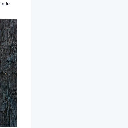
ce te