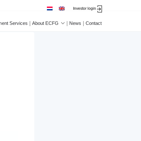
Investor login
ment Services
About ECFG
News
Contact