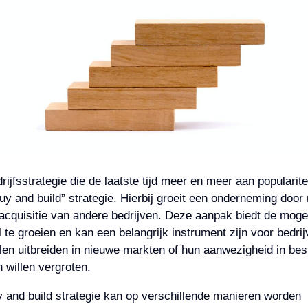
rijfsstrategie die de laatste tijd meer en meer aan popularite
buy and build” strategie. Hierbij groeit een onderneming door
acquisitie van andere bedrijven. Deze aanpak biedt de mogel
 te groeien en kan een belangrijk instrument zijn voor bedrij
llen uitbreiden in nieuwe markten of hun aanwezigheid in be
 willen vergroten.
 and build strategie kan op verschillende manieren worden