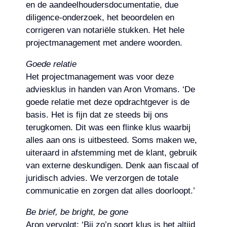
en de aandeelhoudersdocumentatie, due
diligence-onderzoek, het beoordelen en
corrigeren van notariële stukken. Het hele
projectmanagement met andere woorden.
Goede relatie
Het projectmanagement was voor deze
adviesklus in handen van Aron Vromans. ‘De
goede relatie met deze opdrachtgever is de
basis. Het is fijn dat ze steeds bij ons
terugkomen. Dit was een flinke klus waarbij
alles aan ons is uitbesteed. Soms maken we,
uiteraard in afstemming met de klant, gebruik
van externe deskundigen. Denk aan fiscaal of
juridisch advies. We verzorgen de totale
communicatie en zorgen dat alles doorloopt.’
Be brief, be bright, be gone
Aron vervolgt: ‘Bij zo’n soort klus is het altijd