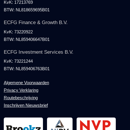
KvK:
17213769
BTW:
NL818659695B01
ECFG Finance & Growth B.V.
KvK:
73220922
BTW:
NL859406647B01
ECFG Investment Services B.V.
KvK:
73221244
BTW:
NL859406763B01
Algemene Voorwaarden
Privacy Verklaring
Routebeschrijving
Inschrijven Nieuwsbrief