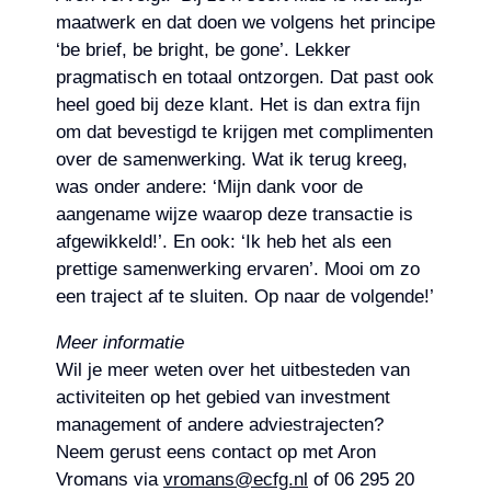
maatwerk en dat doen we volgens het principe
‘be brief, be bright, be gone’. Lekker
pragmatisch en totaal ontzorgen. Dat past ook
heel goed bij deze klant. Het is dan extra fijn
om dat bevestigd te krijgen met complimenten
over de samenwerking. Wat ik terug kreeg,
was onder andere: ‘Mijn dank voor de
aangename wijze waarop deze transactie is
afgewikkeld!’. En ook: ‘Ik heb het als een
prettige samenwerking ervaren’. Mooi om zo
een traject af te sluiten. Op naar de volgende!’
Meer informatie
Wil je meer weten over het uitbesteden van
activiteiten op het gebied van investment
management of andere adviestrajecten?
Neem gerust eens contact op met Aron
Vromans via
vromans@ecfg.nl
of 06 295 20