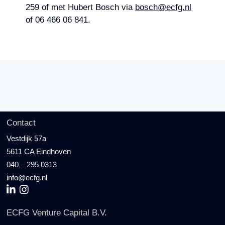
259 of met Hubert Bosch via
bosch@ecfg.nl
of 06 466 06 841.
Contact
Vestdijk 57a
5611 CA Eindhoven
040 – 295 0313
info@ecfg.nl
ECFG Venture Capital B.V.