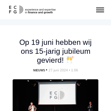
Op 19 juni hebben wij
ons 15-jarig jubileum
gevierd!
•
27 juni 2024 • 1:06
NIEUWS