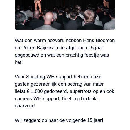
Wat een warm netwerk hebben
Hans Bloemen
en Ruben Baijens in de afgelopen 15 jaar
opgebouwd en wat een prachtig feestje was
het!
Voor
Stichti
ng WE-support
hebben onze
gasten gezamenlijk een bedrag van maar
liefst € 1.800 gedoneerd, supertrots op en ook
namens WE-support, heel erg bedankt
daarvoor!
Wij zeggen: op naar de volgende 15 jaar!