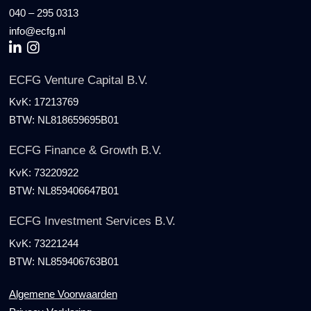
040 – 295 0313
info@ecfg.nl
ECFG Venture Capital B.V.
KvK:
17213769
BTW:
NL818659695B01
ECFG Finance & Growth B.V.
KvK:
73220922
BTW:
NL859406647B01
ECFG Investment Services B.V.
KvK:
73221244
BTW:
NL859406763B01
Algemene Voorwaarden