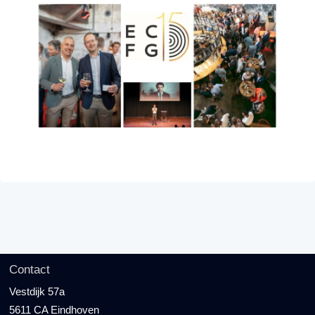
Contact
Vestdijk 57a
5611 CA Eindhoven