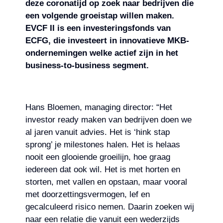
deze coronatijd op zoek naar bedrijven die
een volgende groeistap willen maken.
EVCF II is een investeringsfonds van
ECFG, die investeert in innovatieve MKB-
ondernemingen welke actief zijn in het
business-to-business segment.
Hans Bloemen, managing director: “Het
investor ready maken van bedrijven doen we
al jaren vanuit advies. Het is ‘hink stap
sprong’ je milestones halen. Het is helaas
nooit een glooiende groeilijn, hoe graag
iedereen dat ook wil. Het is met horten en
storten, met vallen en opstaan, maar vooral
met doorzettingsvermogen, lef en
gecalculeerd risico nemen. Daarin zoeken wij
naar een relatie die vanuit een wederzijds