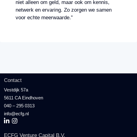
niet alleen om geld, maar ook om kennis,
netwerk en ervaring. Zo zorgen we samen
voor echte meerwaarde.”
Contact
Vestdijk 57a
5611 CA Eindhoven
040 – 295 0313
info@ecfg.nl
ECFG Venture Capital B.V.