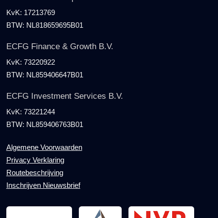
KvK:
17213769
BTW:
NL818659695B01
ECFG Finance & Growth B.V.
KvK:
73220922
BTW:
NL859406647B01
ECFG Investment Services B.V.
KvK:
73221244
BTW:
NL859406763B01
Algemene Voorwaarden
Privacy Verklaring
Routebeschrijving
Inschrijven Nieuwsbrief