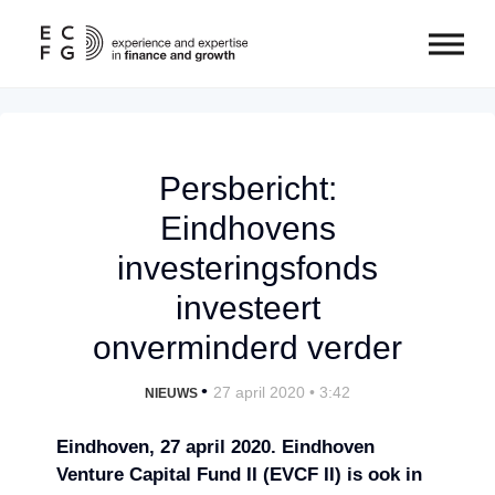
Persbericht:
Eindhovens
investeringsfonds
investeert
onverminderd verder
•
27 april 2020 • 3:42
NIEUWS
Eindhoven, 27 april 2020. Eindhoven
Venture Capital Fund II (EVCF II) is ook in