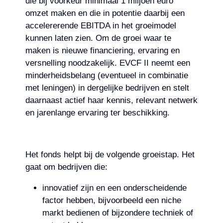
die bij voorkeur minimaal 1 miljoen euro
omzet maken en die in potentie daarbij een
accelererende EBITDA in het groeimodel
kunnen laten zien. Om de groei waar te
maken is nieuwe financiering, ervaring en
versnelling noodzakelijk. EVCF II neemt een
minderheidsbelang (eventueel in combinatie
met leningen) in dergelijke bedrijven en stelt
daarnaast actief haar kennis, relevant netwerk
en jarenlange ervaring ter beschikking.
Het fonds helpt bij de volgende groeistap. Het
gaat om bedrijven die:
innovatief zijn en een onderscheidende
factor hebben, bijvoorbeeld een niche
markt bedienen of bijzondere techniek of