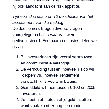
team en zijn onderneming. Daarbij besteedde
hij ook aandacht aan de risk appetite.
Tijd voor discussie en 10 conclusies van het
assessment van die middag
De deelnemers kregen diverse vragen
voorgelegd op basis waarvan werd
gediscussieerd. Een paar conclusies delen we
graag:
Bij investeringen zijn vooral vertrouwen
en communicatie belangrijk.
De verhouding tussen ‘hoeveel risico wil
ik lopen’ vs. ‘hoeveel rendement
verwacht ik’ is veelal in balans.
Gemiddeld wil men tussen € 100 en 200k
investeren.
Je moet niet meteen al je geld inzetten,
want vaak komt er nog een ronde.