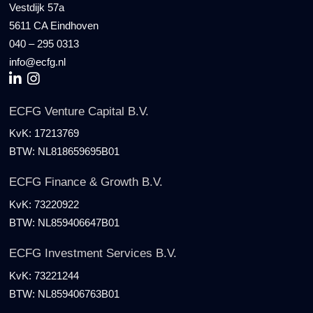
Vestdijk 57a
5611 CA Eindhoven
040 – 295 0313
info@ecfg.nl
ECFG Venture Capital B.V.
KvK:
17213769
BTW:
NL818659695B01
ECFG Finance & Growth B.V.
KvK:
73220922
BTW:
NL859406647B01
ECFG Investment Services B.V.
KvK:
73221244
BTW:
NL859406763B01