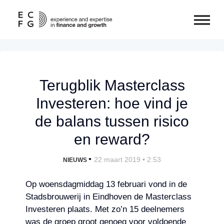
Terugblik Masterclass
Investeren: hoe vind je
de balans tussen risico
en reward?
•
22 maart 2019 • 2:53
NIEUWS
Op woensdagmiddag 13 februari vond in de
Stadsbrouwerij in Eindhoven de Masterclass
Investeren plaats. Met zo’n 15 deelnemers
was de groep groot genoeg voor voldoende