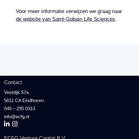
Voor meer informatie verwijzen we graag naar
de website van Saint-Gobain Life Sciences
.
Contact
Vestdijk 57a
5611 CA Eindhoven
040 – 295 0313
info@ecfg.nl
ECFG Venture Capital B.V.