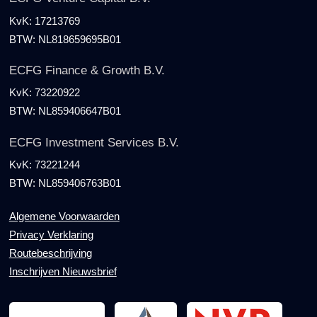
KvK:
17213769
BTW:
NL818659695B01
ECFG Finance & Growth B.V.
KvK:
73220922
BTW:
NL859406647B01
ECFG Investment Services B.V.
KvK:
73221244
BTW:
NL859406763B01
Algemene Voorwaarden
Privacy Verklaring
Routebeschrijving
Inschrijven Nieuwsbrief