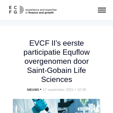
EVCF II’s eerste
participatie Equflow
overgenomen door
Saint-Gobain Life
Sciences
•
17 september 2021 • 10:36
NIEUWS