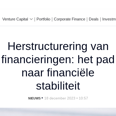
Venture Capital
Portfolio
Corporate Finance
Deals
Investm
Herstructurering van
financieringen: het pad
naar financiële
stabiliteit
•
18 december 2023 • 10:57
NIEUWS