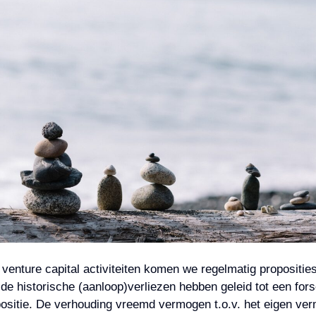
 venture capital activiteiten komen we regelmatig propositie
 de historische (aanloop)verliezen hebben geleid tot een for
ositie. De verhouding vreemd vermogen t.o.v. het eigen ve