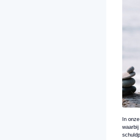
In onze
waarbij
schuldp