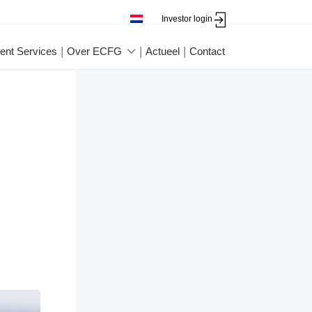
Investor login
ent Services
Over ECFG
Actueel
Contact