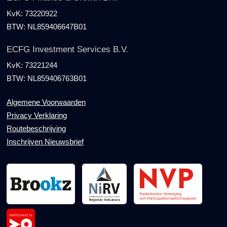
KvK:
73220922
BTW:
NL859406647B01
ECFG Investment Services B.V.
KvK:
73221244
BTW:
NL859406763B01
Algemene Voorwaarden
Privacy Verklaring
Routebeschrijving
Inschrijven Nieuwsbrief