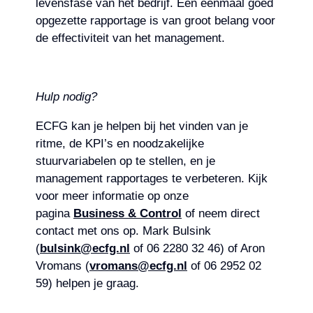
levensfase van het bedrijf. Een eenmaal goed
opgezette rapportage is van groot belang voor
de effectiviteit van het management.
Hulp nodig?
ECFG kan je helpen bij het vinden van je
ritme, de KPI’s en noodzakelijke
stuurvariabelen op te stellen, en je
management rapportages te verbeteren. Kijk
voor meer informatie op onze
pagina
Business & Control
of neem direct
contact met ons op. Mark Bulsink
(
bulsink@ecfg.nl
of 06 2280 32 46) of Aron
Vromans (
vromans@ecfg.nl
of 06 2952 02
59) helpen je graag.