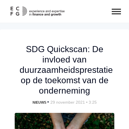
SDG Quickscan: De
invloed van
duurzaamheidsprestatie
op de toekomst van de
onderneming
•
29 november 2021 • 3:25
NIEUWS